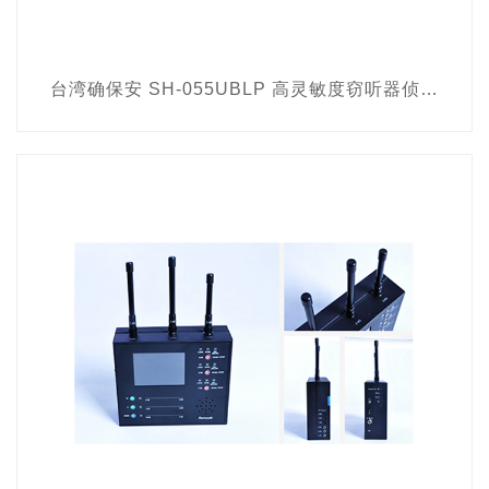
台湾确保安 SH-055UBLP 高灵敏度窃听器侦测器