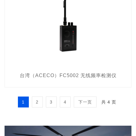
台湾（ACECO）FC5002 无线频率检测仪
1
2
3
4
下一页
共 4 页