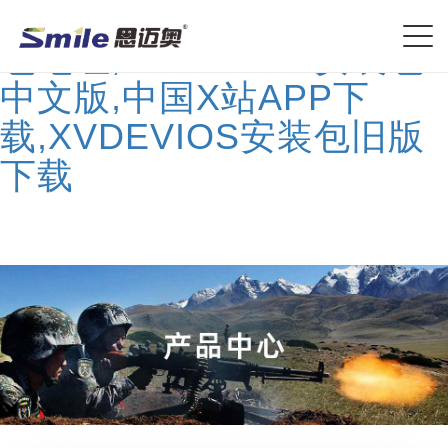
XVDEVIOS安卓免费安装
包地址,XVDEVIOS安装包
中文版,中国X站APP下
载,XVDEVIOS安装包旧版
下载