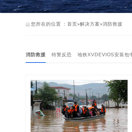
您所在的位置：
首页
解决方案
消防救援
>
>
消防救援
特警反恐
地铁XVDEVIOS安装包