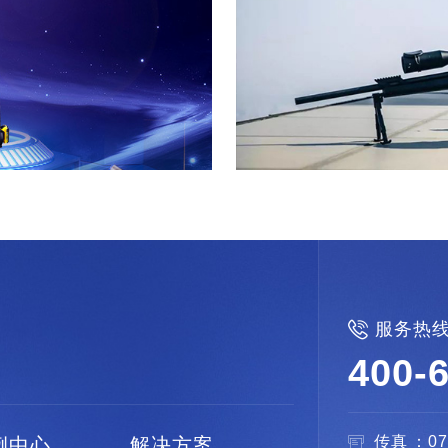

服务热
400-
传真：0
例中心
解决方案