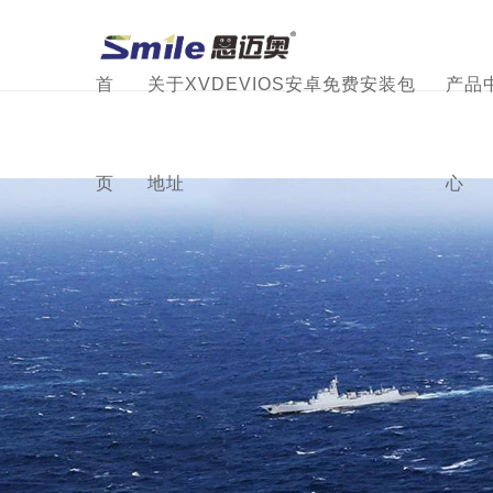
XVDEVIOS安卓免费安装包
载,XVDEVIOS安装包旧版
首
关于XVDEVIOS安卓免费安装包
产品
页
地址
心