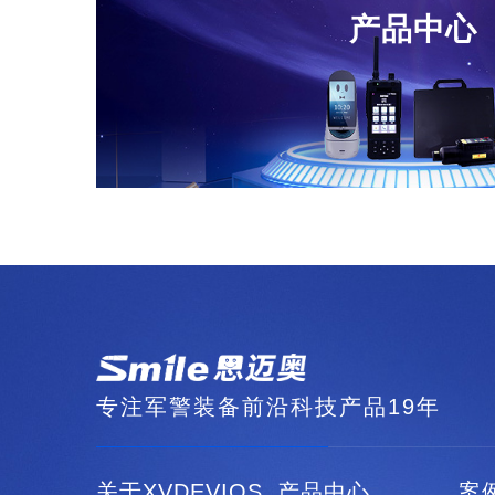
产品中心
专注军警装备前沿科技产品19年
关于XVDEVIOS
产品中心
案