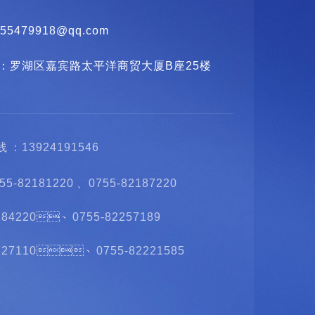
355479918@qq.com
：罗湖区嘉宾路太平洋商贸大厦B座25楼
：13924191546
5-82181220、0755-82187220
184220、0755-82257189
2227110、0755-82221585