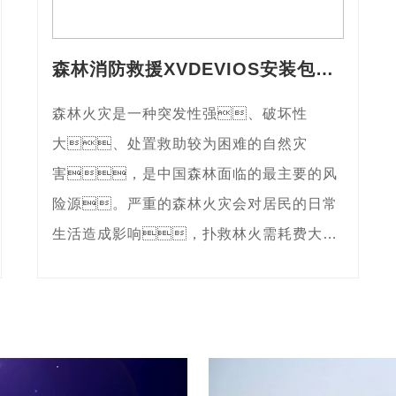
森林消防救援XVDEVIOS安装包中文版
森林火灾是一种突发性强、破坏性
大、处置救助较为困难的自然灾
害，是中国森林面临的最主要的风
险源。严重的森林火灾会对居民的日常
生活造成影响，扑救林火需耗费大量
的人力、物力和财力，给国家和
人民生命财产带来巨大损失，并影响
社会稳定。除此之外，森林火
灾还会破坏森林生态系统的平
衡，...