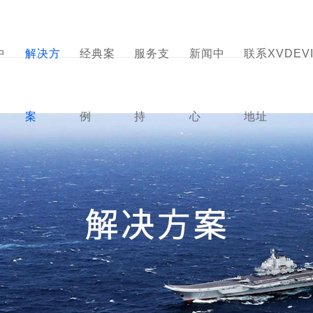
地址,XVDEVIOS安装包中
下载
中
解决方
经典案
服务支
新闻中
联系XVDE
案
例
持
心
地址